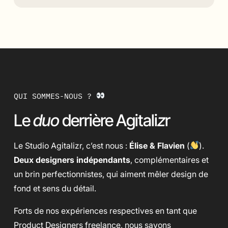
QUI SOMMES-NOUS ?
Le
duo
derrière Agitali
z
r
Le Studio Agitalizr, c’est nous :
Élise & Flavien
(
).
Deux designers indépendants
, complémentaires et
un brin perfectionnistes, qui aiment mêler design de
fond et sens du détail.
Forts de nos expériences respectives en tant que
Product Designers freelance, nous savons