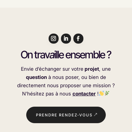
On trav
a
ille ensemble ?
Envie d’échanger sur votre
projet
, une
question
à nous poser, ou bien de
directement nous proposer une mission ?
N’hésitez pas à nous
contacter
!
PRENDRE RENDEZ-VOUS