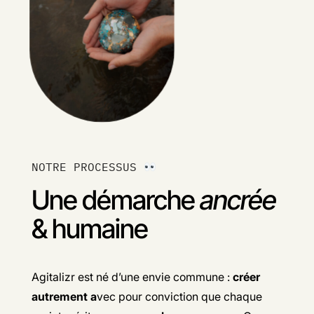
NOTRE PROCESSUS
Une démarche
ancrée
& humaine
Agitalizr est né d’une envie commune :
créer
autrement a
vec pour conviction que chaque